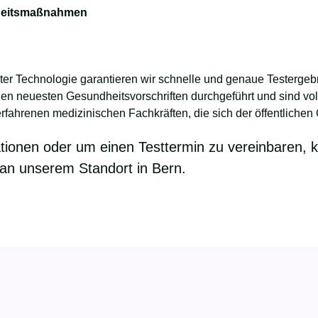
rheitsmaßnahmen
er Technologie garantieren wir schnelle und genaue Testergeb
 neuesten Gesundheitsvorschriften durchgeführt und sind vollst
fahrenen medizinischen Fachkräften, die sich der öffentlichen
tionen oder um einen Testtermin zu vereinbaren, ko
an unserem Standort in Bern.