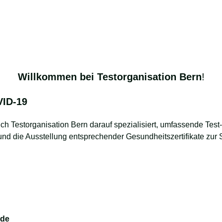
Willkommen bei Testorganisation Bern
!
ID-19
h Testorganisation Bern darauf spezialisiert, umfassende Test-
 und die Ausstellung entsprechender Gesundheitszertifikate zu
nde